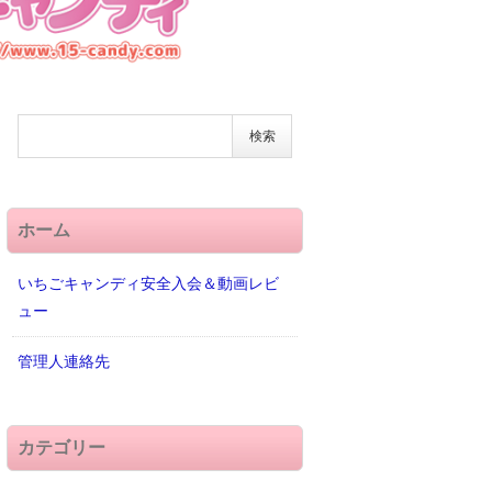
ホーム
いちごキャンディ安全入会＆動画レビ
ュー
管理人連絡先
カテゴリー