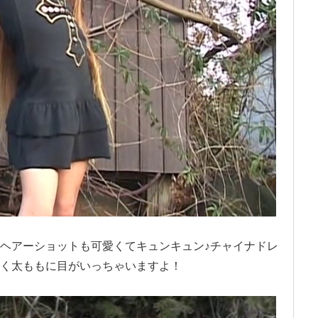
ヘアーショットも可愛くてキュンキュン♪チャイナドレ
く太ももに目がいっちゃいますよ！