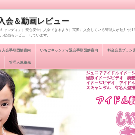
入会＆動画レビュー
キャンディ」に安心安全に入会できるように実際に入会している管理人が魅力や注
ル動画もレビューしています。
ィ入会手順図解案内
いちごキャンディ退会手順図解案内
料金会員プラン
管理人連絡先