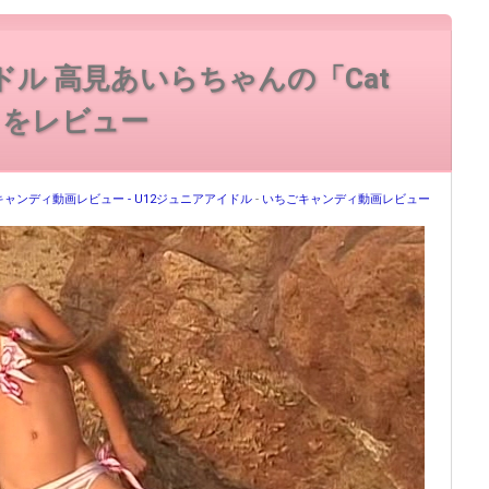
イドル 高見あいらちゃんの「Cat
l.1」をレビュー
ャンディ動画レビュー - U12ジュニアアイドル
-
いちごキャンディ動画レビュー