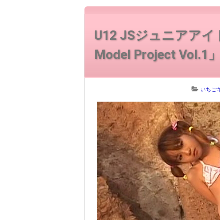
U12 JSジュニアア
Model Project Vo
いちごキ