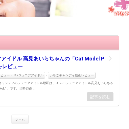
アアイドル 高見あいらちゃんの「Cat Model P
1」をレビュー
ュー - U12ジュニアアイドル
-
いちごキャンディ動画レビュー
キャンディのジュニアアイドル動画は、U12JSジュニアアイドル高見あいらちゃ
tVol.1」です。当時姫路 ...
記事を読む
ホーム