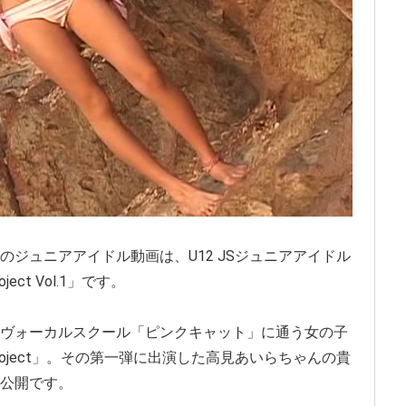
ジュニアアイドル動画は、U12 JSジュニアアイドル
ect Vol.1」です。
ヴォーカルスクール「ピンクキャット」に通う女の子
 Project」。その第一弾に出演した高見あいらちゃんの貴
公開です。