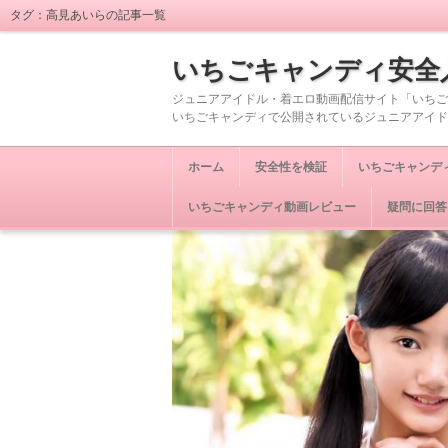
タグ：高見あいらの記事一覧
いちごキャンディ安全
ジュニアアイドル・着エロ動画配信サイト「いちご
いちごキャンディで公開されているジュニアアイド
ホーム
安全性を検証
いちごキャンデ
いちごキャンディ動画レビュー
疑問に回答